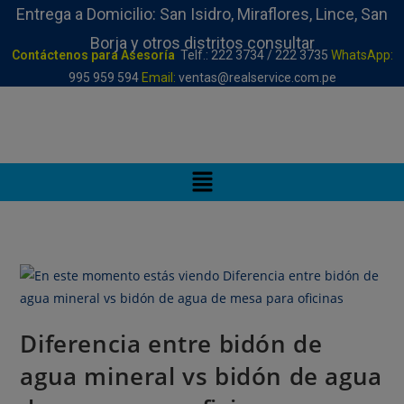
Entrega a Domicilio: San Isidro, Miraflores, Lince, San
Borja y otros distritos consultar
Contáctenos para Asesoría
Telf.: 222 3734 / 222 3735
WhatsApp:
995 959 594
Email:
ventas@realservice.com.pe
Diferencia entre bidón de
agua mineral vs bidón de agua