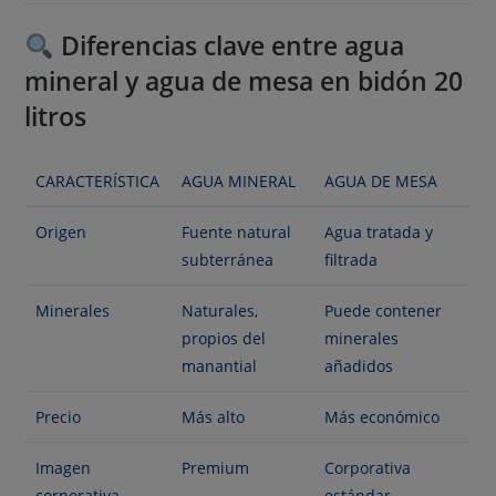
Diferencias clave entre agua
mineral y agua de mesa en bidón 20
litros
CARACTERÍSTICA
AGUA MINERAL
AGUA DE MESA
Origen
Fuente natural
Agua tratada y
subterránea
filtrada
Minerales
Naturales,
Puede contener
propios del
minerales
manantial
añadidos
Precio
Más alto
Más económico
Imagen
Premium
Corporativa
corporativa
estándar