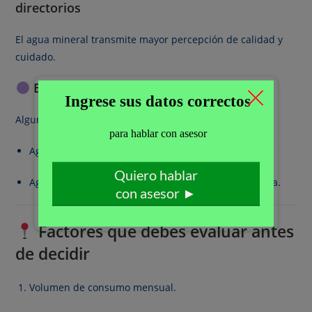
directorios
El agua mineral transmite mayor percepción de calidad y
cuidado.
Estrategia combinada (muy usada)
Algunas empresas usan:
Agua de mesa para consumo general.
Agua mineral para reuniones importantes o gerencia.
Factores que debes evaluar antes
de decidir
Volumen de consumo mensual.