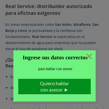
Real Service: distribuidor autorizado
para oficinas exigentes
En zonas empresariales como
San Isidro, Miraflores, San
Borja y Lince
, la puntualidad y la confianza son
fundamentales.
Real Service
se especializa en el
abastecimiento de agua para empresas que no pueden
darse el lujo de quedarse sin stock.
¿Qué valoran las oficinas que trabajan con
Real Service?
Entregas puntuales y coordinadas
Atención directa y rápida por WhatsApp
Distribución autorizada