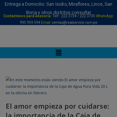
Entrega a Domicilio: San Isidro, Miraflores, Lince, San
Borja y otros distritos consultar
Contáctenos para Asesoría
Telf.: 222 3734 / 222 3735
WhatsApp:
995 959 594
Email:
ventas@realservice.com.pe
El amor empieza por cuidarse:
la importancia de la Caja de