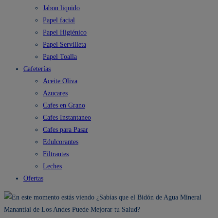
Jabon liquido
Papel facial
Papel Higiénico
Papel Servilleta
Papel Toalla
Cafeterías
Aceite Oliva
Azucares
Cafes en Grano
Cafes Instantaneo
Cafes para Pasar
Edulcorantes
Filtrantes
Leches
Ofertas