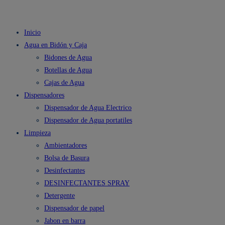
Inicio
Agua en Bidón y Caja
Bidones de Agua
Botellas de Agua
Cajas de Agua
Dispensadores
Dispensador de Agua Electrico
Dispensador de Agua portatiles
Limpieza
Ambientadores
Bolsa de Basura
Desinfectantes
DESINFECTANTES SPRAY
Detergente
Dispensador de papel
Jabon en barra