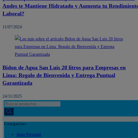
Andes te Mantiene Hidratado y Aumenta tu Rendimient
Laboral?
11/07/2024
Bidon de Agua San Luis 20 litros para Empresas en
Lima: Regalo de Bienvenida y Entrega Puntual
Garantizada
24/11/2025
Búsqueda
de
productos
Categorías
Aseo Personal