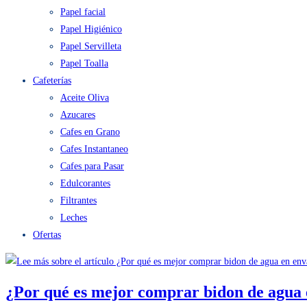
Papel facial
Papel Higiénico
Papel Servilleta
Papel Toalla
Cafeterías
Aceite Oliva
Azucares
Cafes en Grano
Cafes Instantaneo
Cafes para Pasar
Edulcorantes
Filtrantes
Leches
Ofertas
¿Por qué es mejor comprar bidon de agua 