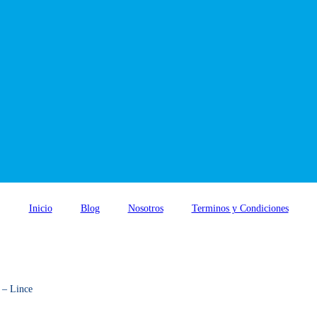
Inicio
Blog
Nosotros
Terminos y Condiciones
 – Lince