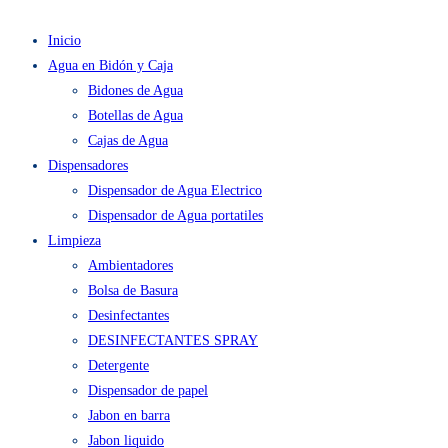
Inicio
Agua en Bidón y Caja
Bidones de Agua
Botellas de Agua
Cajas de Agua
Dispensadores
Dispensador de Agua Electrico
Dispensador de Agua portatiles
Limpieza
Ambientadores
Bolsa de Basura
Desinfectantes
DESINFECTANTES SPRAY
Detergente
Dispensador de papel
Jabon en barra
Jabon liquido