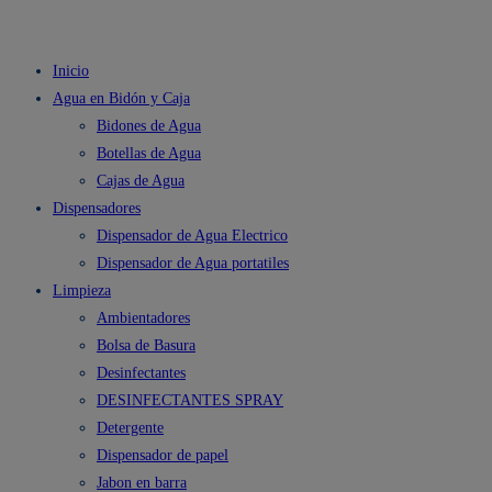
Inicio
Agua en Bidón y Caja
Bidones de Agua
Botellas de Agua
Cajas de Agua
Dispensadores
Dispensador de Agua Electrico
Dispensador de Agua portatiles
Limpieza
Ambientadores
Bolsa de Basura
Desinfectantes
DESINFECTANTES SPRAY
Detergente
Dispensador de papel
Jabon en barra