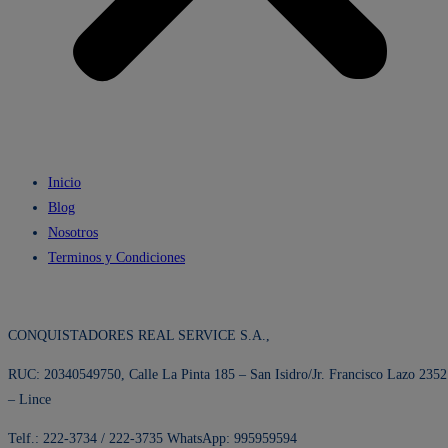
Inicio
Blog
Nosotros
Terminos y Condiciones
CONQUISTADORES REAL SERVICE S.A.,
RUC: 20340549750, Calle La Pinta 185 – San Isidro/Jr. Francisco Lazo 2352
– Lince
Telf.: 222-3734 / 222-3735 WhatsApp: 995959594