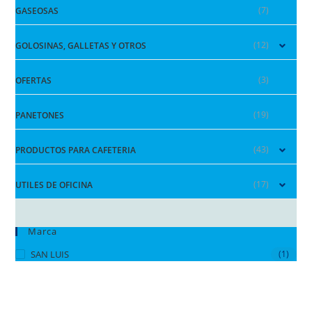
(7)
GASEOSAS
(12)
GOLOSINAS, GALLETAS Y OTROS
(3)
OFERTAS
(19)
PANETONES
(43)
PRODUCTOS PARA CAFETERIA
(17)
UTILES DE OFICINA
Marca
SAN LUIS
(1)