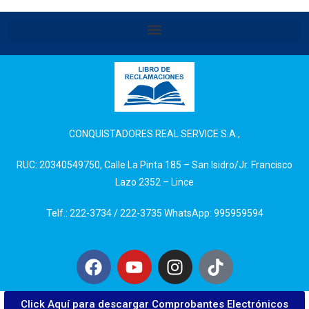
CONQUISTADORES REAL SERVICE S.A.,
RUC: 20340549750, Calle La Pinta 185 – San Isidro/Jr. Francisco
Lazo 2352 – Lince
Telf.: 222-3734 / 222-3735 WhatsApp: 995959594
Click Aquí para descargar Comprobantes Electrónicos