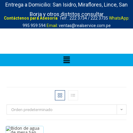
Entrega a Domicilio: San Isidro, Miraflores, Lince, San
Borja y otros distritos consultar
Contáctenos para Asesoría
Telf.: 222 3734 / 222 3735
WhatsApp:
995 959 594
Email:
ventas@realservice.com.pe
Orden predeterminado