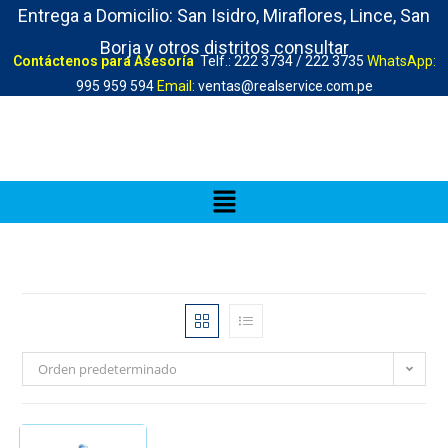
Entrega a Domicilio: San Isidro, Miraflores, Lince, San
Borja y otros distritos consultar
Contáctenos para Asesoría
Telf.: 222 3734 / 222 3735
WhatsApp:
995 959 594
Email:
ventas@realservice.com.pe
Orden predeterminado