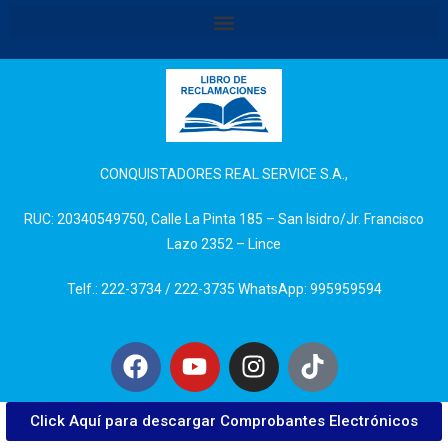
CONQUISTADORES REAL SERVICE S.A.,
RUC: 20340549750, Calle La Pinta 185 – San Isidro/Jr. Francisco
Lazo 2352 – Lince
Telf.: 222-3734 / 222-3735 WhatsApp: 995959594
Click Aquí para descargar Comprobantes Electrónicos