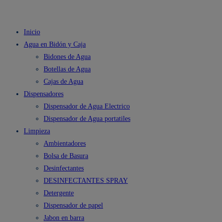
Inicio
Agua en Bidón y Caja
Bidones de Agua
Botellas de Agua
Cajas de Agua
Dispensadores
Dispensador de Agua Electrico
Dispensador de Agua portatiles
Limpieza
Ambientadores
Bolsa de Basura
Desinfectantes
DESINFECTANTES SPRAY
Detergente
Dispensador de papel
Jabon en barra