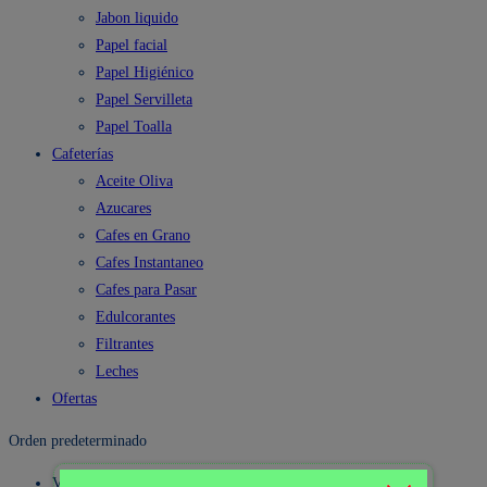
Jabon liquido
Papel facial
Papel Higiénico
Papel Servilleta
Papel Toalla
Cafeterías
Aceite Oliva
Azucares
Cafes en Grano
Cafes Instantaneo
Cafes para Pasar
Edulcorantes
Filtrantes
Leches
Ofertas
Orden predeterminado
Visualización: