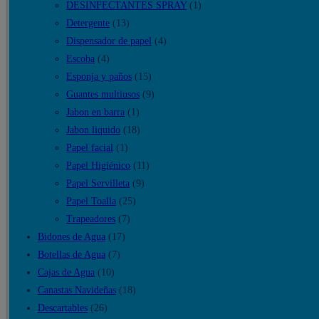
DESINFECTANTES SPRAY
(1)
Detergente
(13)
Dispensador de papel
(4)
Escoba
(4)
Esponja y paños
(15)
Guantes multiusos
(9)
Jabon en barra
(1)
Jabon liquido
(18)
Papel facial
(1)
Papel Higiénico
(11)
Papel Servilleta
(9)
Papel Toalla
(25)
Trapeadores
(7)
Bidones de Agua
(17)
Botellas de Agua
(7)
Cajas de Agua
(10)
Canastas Navideñas
(18)
Descartables
(26)