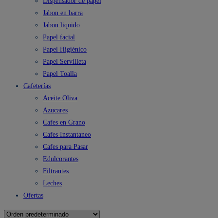
Dispensador de papel
Jabon en barra
Jabon liquido
Papel facial
Papel Higiénico
Papel Servilleta
Papel Toalla
Cafeterías
Aceite Oliva
Azucares
Cafes en Grano
Cafes Instantaneo
Cafes para Pasar
Edulcorantes
Filtrantes
Leches
Ofertas