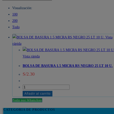
Visualización:
100
200
Todo
Vista
rápida
Vista rápida
BOLSA DE BASURA 1.5 MICRA RS NEGRO 25 LT 10 U.
S/
2.30
BOLSA
DE
Añadir al carrito
BASURA
Pedir por WhatsApp
1.5
CATEGORIA DE PRODUCTOS
MICRA