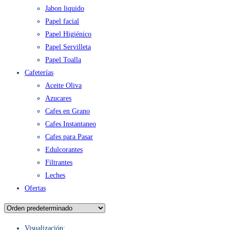
Jabon liquido
Papel facial
Papel Higiénico
Papel Servilleta
Papel Toalla
Cafeterías
Aceite Oliva
Azucares
Cafes en Grano
Cafes Instantaneo
Cafes para Pasar
Edulcorantes
Filtrantes
Leches
Ofertas
Visualización: