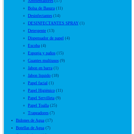
Ambientadores
(17)
Bolsa de Basura
(11)
Desinfectantes
(14)
DESINFECTANTES SPRAY
(1)
Detergente
(13)
Dispensador de papel
(4)
Escoba
(4)
Esponja y paños
(15)
Guantes multiusos
(9)
Jabon en barra
(1)
Jabon liquido
(18)
Papel facial
(1)
Papel Higiénico
(11)
Papel Servilleta
(9)
Papel Toalla
(25)
Trapeadores
(7)
Bidones de Agua
(17)
Botellas de Agua
(7)