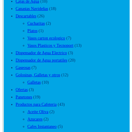
Cajas de Agua
(10)
Canastas Navideñas
(18)
Descartables
(26)
Cucharitas
(2)
Platos
(1)
Vasos carton ecologico
(7)
Vasos Plasticos y Tecnoport
(13)
Dispensador de Agua Electrico
(3)
Dispensador de Agua portatiles
(20)
Gaseosas
(7)
Golosinas, Galletas y otros
(12)
Galletas
(10)
Ofertas
(3)
Panetones
(19)
Productos para Cafeteria
(43)
Aceite Oliva
(2)
Azucares
(2)
Cafes Instantaneo
(5)