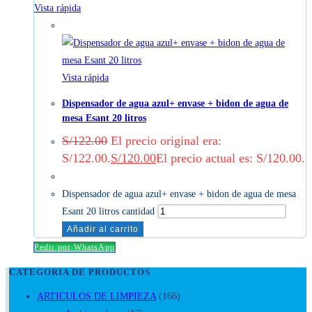
Vista rápida
-2%
Vista rápida
Dispensador de agua azul+ envase + bidon de agua de
mesa Esant 20 litros
S/
122.00
El precio original era:
S/122.00.
S/
120.00
El precio actual es: S/120.00.
Dispensador de agua azul+ envase + bidon de agua de mesa
Esant 20 litros cantidad
Añadir al carrito
Pedir por WhatsApp
CATEGORIA DE PRODUCTOS
ARTICULOS DE LIMPIEZA
(166)