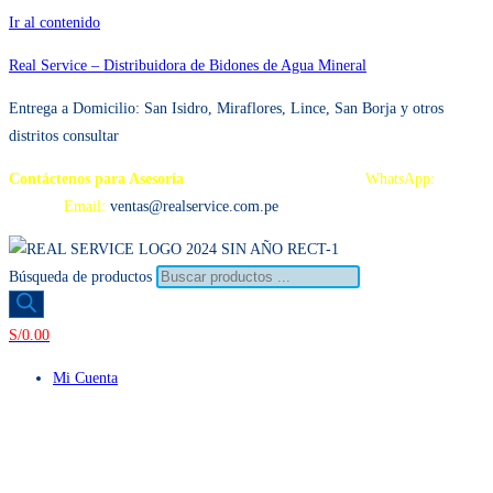
Ir al contenido
Real Service – Distribuidora de Bidones de Agua Mineral
Entrega a Domicilio: San Isidro, Miraflores, Lince, San Borja y otros
distritos consultar
Contáctenos para Asesoría
Telf.: 222 3734 / 222 3735
WhatsApp:
995
959 594
Email:
ventas@realservice.com.pe
Búsqueda de productos
S/
0.00
Mi Cuenta