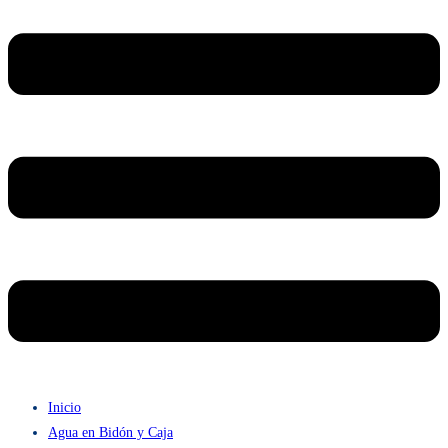
Inicio
Agua en Bidón y Caja