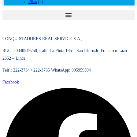
Pilas
(2)
CONQUISTADORES REAL SERVICE S.A.,
RUC: 20340549750, Calle La Pinta 185 – San Isidro/Jr. Francisco Lazo
2352 – Lince
Telf.: 222-3734 / 222-3735 WhatsApp: 995959594
Facebook