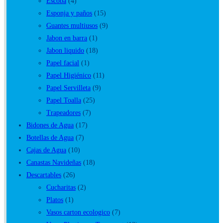
Escoba
(4)
Esponja y paños
(15)
Guantes multiusos
(9)
Jabon en barra
(1)
Jabon liquido
(18)
Papel facial
(1)
Papel Higiénico
(11)
Papel Servilleta
(9)
Papel Toalla
(25)
Trapeadores
(7)
Bidones de Agua
(17)
Botellas de Agua
(7)
Cajas de Agua
(10)
Canastas Navideñas
(18)
Descartables
(26)
Cucharitas
(2)
Platos
(1)
Vasos carton ecologico
(7)