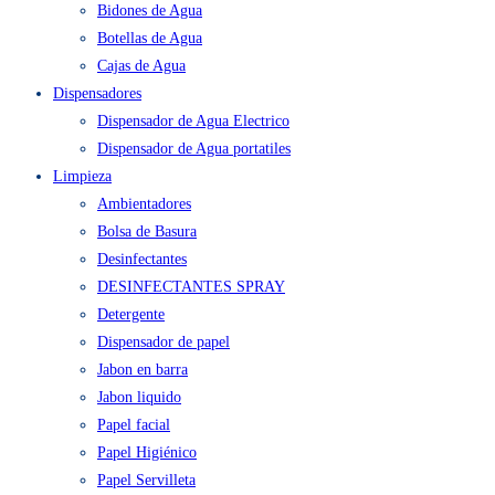
Bidones de Agua
Botellas de Agua
Cajas de Agua
Dispensadores
Dispensador de Agua Electrico
Dispensador de Agua portatiles
Limpieza
Ambientadores
Bolsa de Basura
Desinfectantes
DESINFECTANTES SPRAY
Detergente
Dispensador de papel
Jabon en barra
Jabon liquido
Papel facial
Papel Higiénico
Papel Servilleta