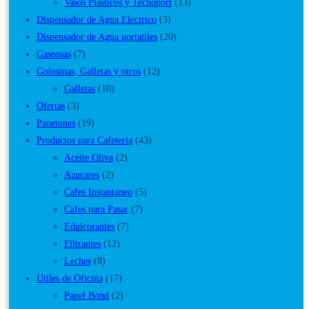
Vasos Plasticos y Tecnoport
(13)
Dispensador de Agua Electrico
(3)
Dispensador de Agua portatiles
(20)
Gaseosas
(7)
Golosinas, Galletas y otros
(12)
Galletas
(10)
Ofertas
(3)
Panetones
(19)
Productos para Cafeteria
(43)
Aceite Oliva
(2)
Azucares
(2)
Cafes Instantaneo
(5)
Cafes para Pasar
(7)
Edulcorantes
(7)
Filtrantes
(12)
Leches
(8)
Utiles de Oficina
(17)
Papel Bond
(2)