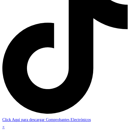
Click Aquí para descargar Comprobantes Electrónicos
×