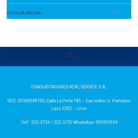
(17)
UTILES DE OFICINA
CONQUISTADORES REAL SERVICE S.A.,
RUC: 20340549750, Calle La Pinta 185 – San Isidro/Jr. Francisco
Lazo 2352 – Lince
Telf.: 222-3734 / 222-3735 WhatsApp: 995959594