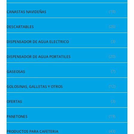
(18)
CANASTAS NAVIDEÑAS
(26)
DESCARTABLES
(3)
DISPENSADOR DE AGUA ELECTRICO
(20)
DISPENSADOR DE AGUA PORTATILES
(7)
GASEOSAS
(12)
GOLOSINAS, GALLETAS Y OTROS
(3)
OFERTAS
(19)
PANETONES
(43)
PRODUCTOS PARA CAFETERIA