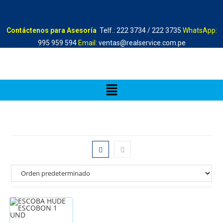
Contáctenos para Asesoría
Telf.: 222 3734 / 222 3735
WhatsApp:
995 959 594
Email:
ventas@realservice.com.pe