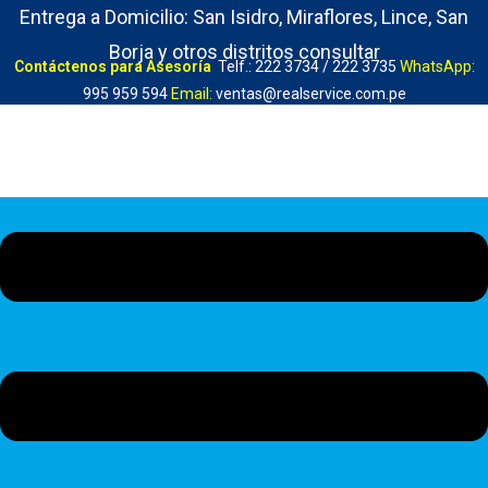
Entrega a Domicilio: San Isidro, Miraflores, Lince, San
Borja y otros distritos consultar
Contáctenos para Asesoría
Telf.: 222 3734 / 222 3735
WhatsApp:
995 959 594
Email:
ventas@realservice.com.pe