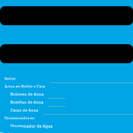
Inicio
Agua en Bidón y Caja
Bidones de Agua
Botellas de Agua
Cajas de Agua
Dispensadores
Dispensador de Agua