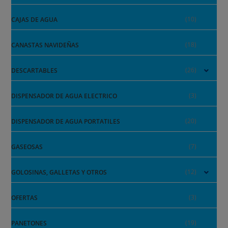
(10)
CAJAS DE AGUA
(18)
CANASTAS NAVIDEÑAS
(26)
DESCARTABLES
(3)
DISPENSADOR DE AGUA ELECTRICO
(20)
DISPENSADOR DE AGUA PORTATILES
(7)
GASEOSAS
(12)
GOLOSINAS, GALLETAS Y OTROS
(3)
OFERTAS
(19)
PANETONES