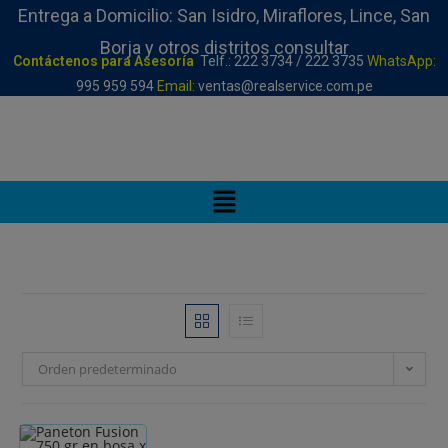
Entrega a Domicilio: San Isidro, Miraflores, Lince, San
Borja y otros distritos consultar
Contáctenos para Asesoría
Telf.: 222 3734 / 222 3735
WhatsApp:
995 959 594
Email:
ventas@realservice.com.pe
Orden predeterminado