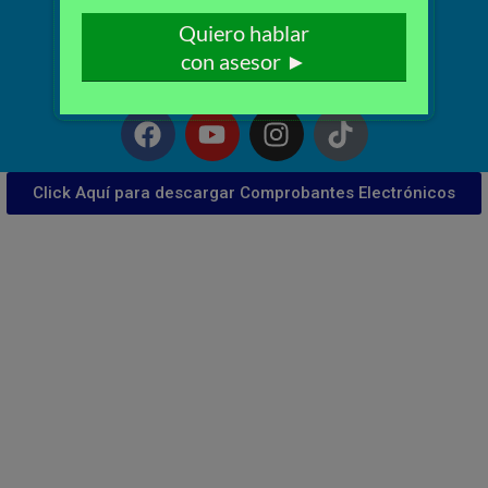
Lazo 2352 – Lince
Telf.: 222-3734 / 222-3735 WhatsApp: 995959594
Click Aquí para descargar Comprobantes Electrónicos