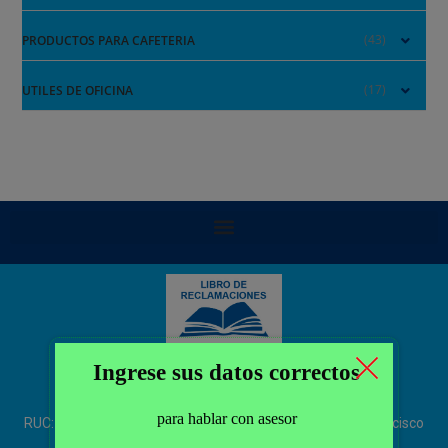
(43)
PRODUCTOS PARA CAFETERIA
(17)
UTILES DE OFICINA
CONQUISTADORES REAL SERVICE S.A.,
RUC: 20340549750, Calle La Pinta 185 – San Isidro/Jr. Francisco