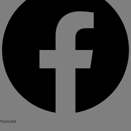
Youtube