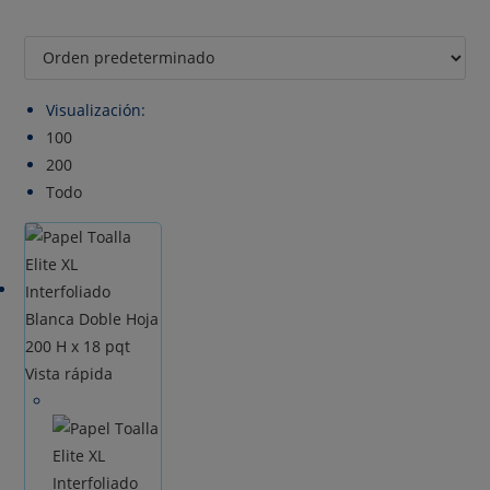
Visualización:
100
200
Todo
Vista rápida
-7%