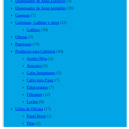
Vasos Plasticos y Tecnoport
(13)
Dispensador de Agua Electrico
(3)
Dispensador de Agua portatiles
(20)
Gaseosas
(7)
Golosinas, Galletas y otros
(12)
Galletas
(10)
Ofertas
(3)
Panetones
(19)
Productos para Cafeteria
(43)
Aceite Oliva
(2)
Azucares
(2)
Cafes Instantaneo
(5)
Cafes para Pasar
(7)
Edulcorantes
(7)
Filtrantes
(12)
Leches
(8)
Utiles de Oficina
(17)
Papel Bond
(2)