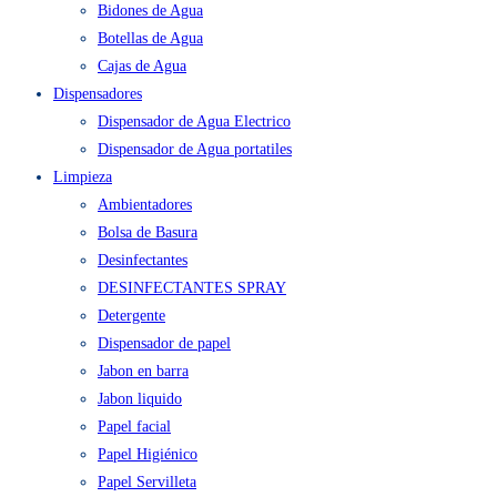
Agua en Bidón y Caja
Bidones de Agua
Botellas de Agua
Cajas de Agua
Dispensadores
Dispensador de Agua Electrico
Dispensador de Agua portatiles
Limpieza
Ambientadores
Bolsa de Basura
Desinfectantes
DESINFECTANTES SPRAY
Detergente
Dispensador de papel
Jabon en barra
Jabon liquido
Papel facial
Papel Higiénico