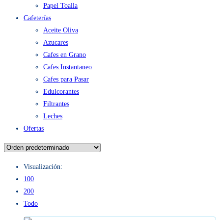
Papel Servilleta
Papel Toalla
Cafeterías
Aceite Oliva
Azucares
Cafes en Grano
Cafes Instantaneo
Cafes para Pasar
Edulcorantes
Filtrantes
Leches
Ofertas
Visualización:
100
200
Todo