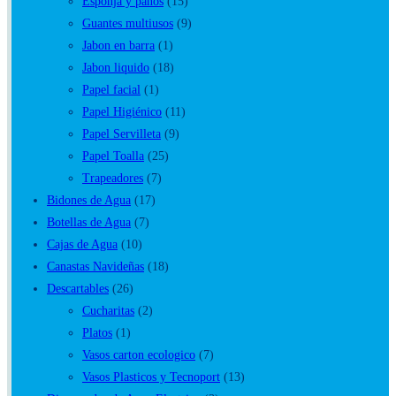
Escoba
(4)
Esponja y paños
(15)
Guantes multiusos
(9)
Jabon en barra
(1)
Jabon liquido
(18)
Papel facial
(1)
Papel Higiénico
(11)
Papel Servilleta
(9)
Papel Toalla
(25)
Trapeadores
(7)
Bidones de Agua
(17)
Botellas de Agua
(7)
Cajas de Agua
(10)
Canastas Navideñas
(18)
Descartables
(26)
Cucharitas
(2)
Platos
(1)
Vasos carton ecologico
(7)